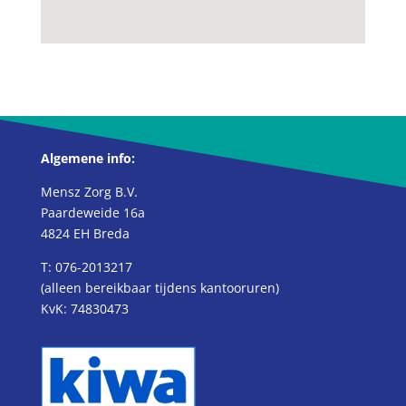
Algemene info:
Mensz Zorg B.V.
Paardeweide 16a
4824 EH Breda
T: 076-2013217
(alleen bereikbaar tijdens kantooruren)
KvK: 74830473