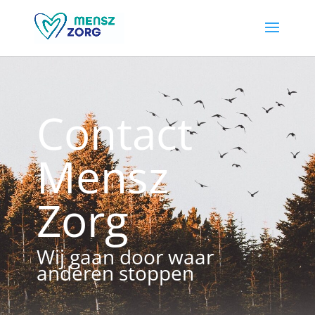
Contact
Mensz
Zorg
Wij gaan door waar
anderen stoppen