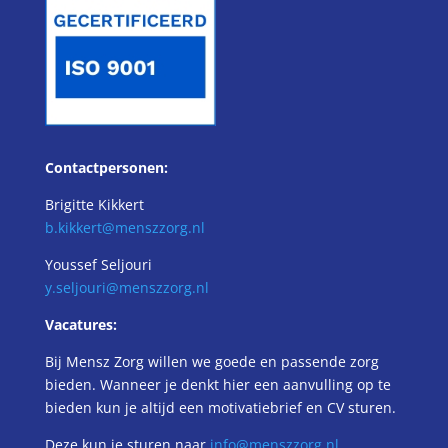
Contactpersonen:
Brigitte Kikkert
b.kikkert@menszzorg.nl
Youssef Seljouri
y.seljouri@menszzorg.nl
Vacatures:
Bij Mensz Zorg willen we goede en passende zorg
bieden. Wanneer je denkt hier een aanvulling op te
bieden kun je altijd een motivatiebrief en CV sturen.
Deze kun je sturen naar
info@menszzorg.nl